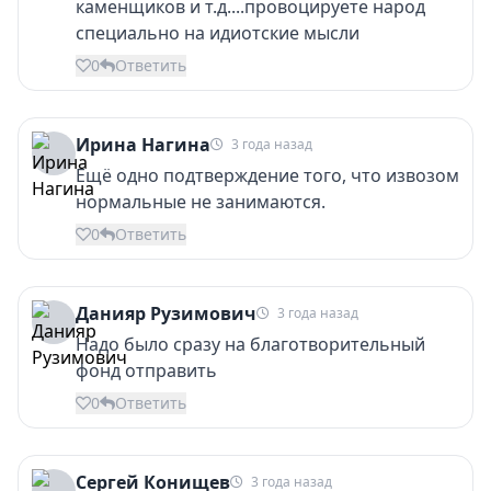
каменщиков и т.д....провоцируете народ
специально на идиотские мысли
0
Ответить
Ирина Нагина
3 года назад
Ещё одно подтверждение того, что извозом
нормальные не занимаются.
0
Ответить
Данияр Рузимович
3 года назад
Надо было сразу на благотворительный
фонд отправить
0
Ответить
Сергей Конищев
3 года назад