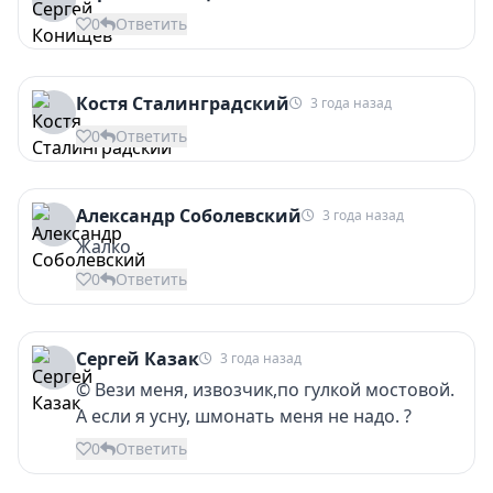
0
Ответить
Костя Сталинградский
3 года назад
0
Ответить
Александр Соболевский
3 года назад
Жалко
0
Ответить
Сергей Казак
3 года назад
© Вези меня, извозчик,по гулкой мостовой.
А если я усну, шмонать меня не надо. ?
0
Ответить