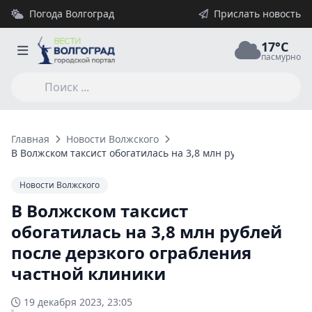
Погода Волгоград
Прислать новость
17°C
пасмурно
Главная
Новости Волжского
В Волжском таксист обогатилась на 3,8 млн рублей после де
Новости Волжского
В Волжском таксист
обогатилась на 3,8 млн рублей
после дерзкого ограбления
частной клиники
19 декабря 2023, 23:05