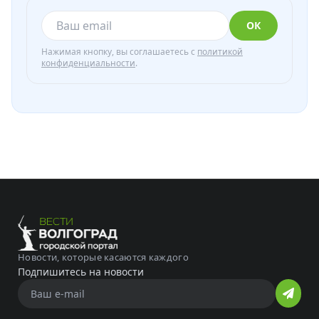
ОК
Нажимая кнопку, вы соглашаетесь с
политикой
конфиденциальности
.
Новости, которые касаются каждого
Подпишитесь на новости