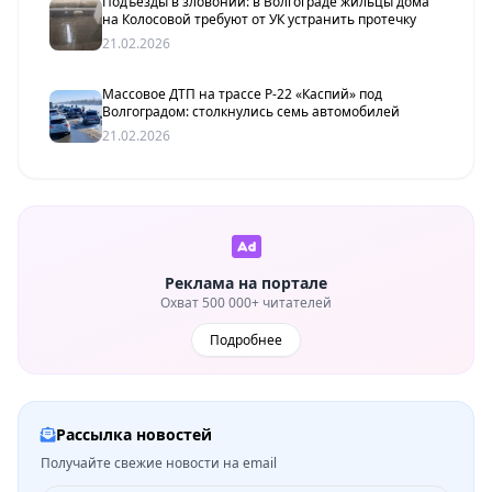
Подъезды в зловонии: в Волгограде жильцы дома
на Колосовой требуют от УК устранить протечку
21.02.2026
Массовое ДТП на трассе Р-22 «Каспий» под
Волгоградом: столкнулись семь автомобилей
21.02.2026
Реклама на портале
Охват 500 000+ читателей
Подробнее
Рассылка новостей
Получайте свежие новости на email