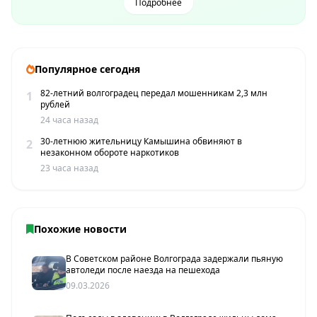
Подробнее
Популярное сегодня
82-летний волгоградец передал мошенникам 2,3 млн
1
рублей
24 часа назад
30-летнюю жительницу Камышина обвиняют в
2
незаконном обороте наркотиков
23 часа назад
Похожие новости
В Советском районе Волгограда задержали пьяную
автоледи после наезда на пешехода
09.03.2026