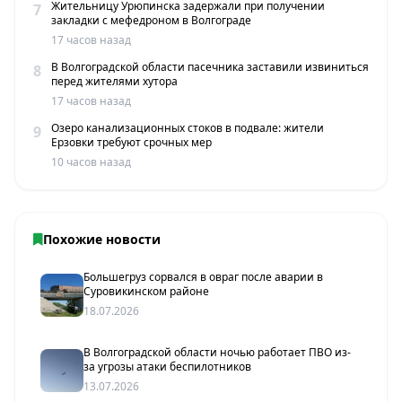
Жительницу Урюпинска задержали при получении
7
закладки с мефедроном в Волгограде
17 часов назад
В Волгоградской области пасечника заставили извиниться
8
перед жителями хутора
17 часов назад
Озеро канализационных стоков в подвале: жители
9
Ерзовки требуют срочных мер
10 часов назад
Похожие новости
Большегруз сорвался в овраг после аварии в
Суровикинском районе
18.07.2026
В Волгоградской области ночью работает ПВО из-
за угрозы атаки беспилотников
13.07.2026