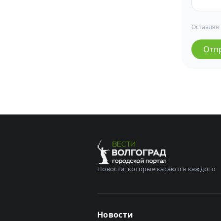
Оставляя
Отп
Новости, которые касаются каждого
Новости