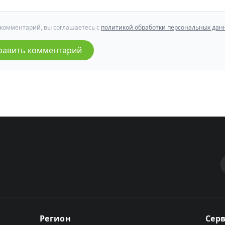
 комментарий, вы соглашаетесь с
политикой обработки персональных дан
равить комментарий
Регион
Сер