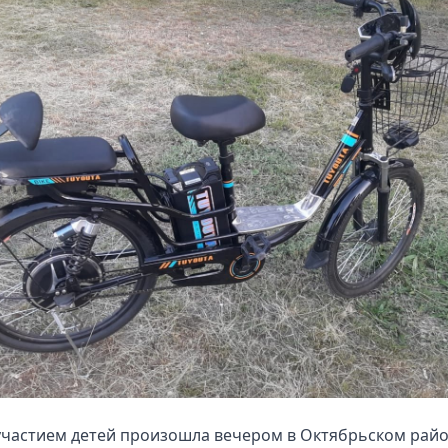
участием детей произошла вечером в Октябрьском рай