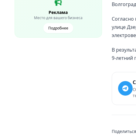
Волгоград
Реклама
Место для вашего бизнеса
Согласно 
улице Дзе
Подробнее
электрове
В результ
9-летний 
С
О
т
Поделиться