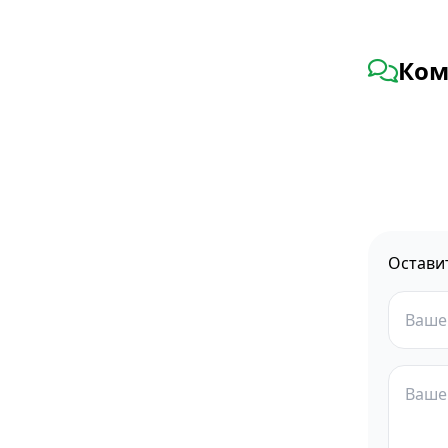
Ком
Остави