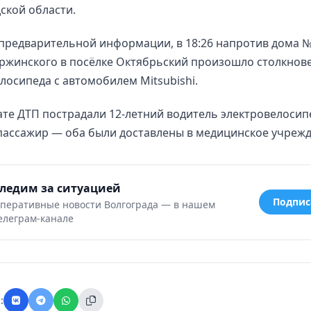
ской области.
предварительной информации, в 18:26 напротив дома 
ржинского в посёлке Октябрьский произошло столкнов
лосипеда с автомобилем Mitsubishi.
ате ДТП пострадали 12-летний водитель электровелосипе
пассажир — оба были доставлены в медицинское учрежд
ледим за ситуацией
Подпис
перативные новости Волгограда — в нашем
елеграм-канале
: