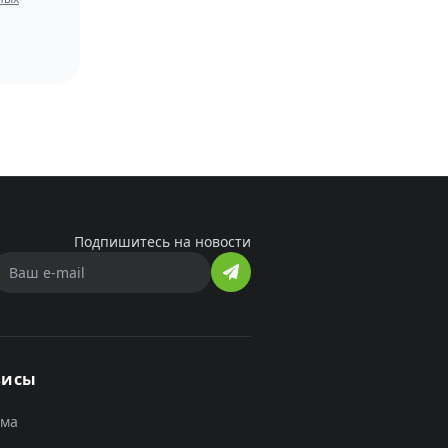
Подпишитесь на новости
висы
ама