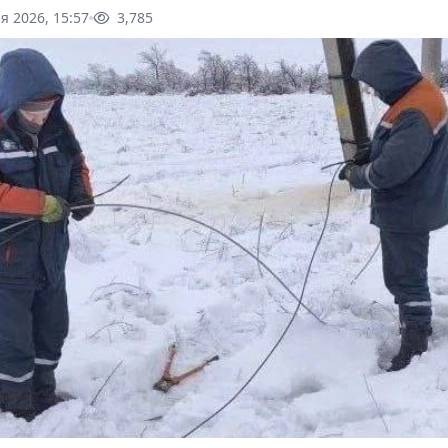
я 2026, 15:57
3,785