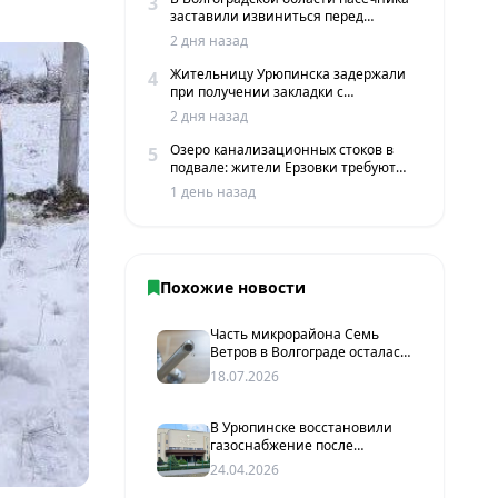
3
заставили извиниться перед
жителями хутора
2 дня назад
Жительницу Урюпинска задержали
4
при получении закладки с
мефедроном в Волгограде
2 дня назад
Озеро канализационных стоков в
5
подвале: жители Ерзовки требуют
срочных мер
1 день назад
Похожие новости
Часть микрорайона Семь
Ветров в Волгограде осталась
без холодной воды из-за
18.07.2026
аварии
В Урюпинске восстановили
газоснабжение после
вмешательства прокуратуры
24.04.2026
и суда