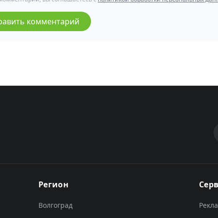
равить комментарий
Регион
Сер
Волгоград
Рекл