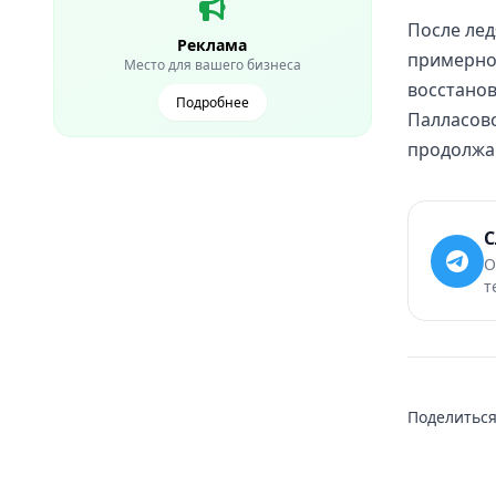
После лед
Реклама
примерно
Место для вашего бизнеса
восстанов
Подробнее
Палласов
продолжаю
С
О
т
Поделиться