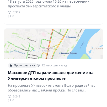
18 августа 2025 года около 16:20 на пересечении
проспекта Университетского и улицы
Краснопресненской произошло крупное…
7,327
0
Происшествия
12 месяцев назад
Массовое ДТП парализовало движение на
Университетском проспекте
На проспекте Университетском в Волгограде сейчас
образовалась масштабная пробка. По словам
очевидцев, движение парализовано из-за…
6,242
0