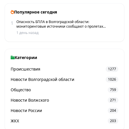
Популярное сегодня
Опасность БПЛА в Волгоградской области:
1
мониторинговые источники сообщают о пролетах
беспилотников
1 день назад
Категории
Происшествия
1277
Новости Волгоградской области
1026
Общество
759
Новости Волжского
271
Новости России
204
ЖКХ
203