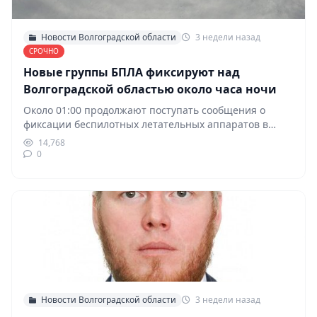
Новости Волгоградской области
3 недели назад
СРОЧНО
Новые группы БПЛА фиксируют над
Волгоградской областью около часа ночи
Около 01:00 продолжают поступать сообщения о
фиксации беспилотных летательных аппаратов в
небе над Волгоградской областью.…
14,768
0
Новости Волгоградской области
3 недели назад