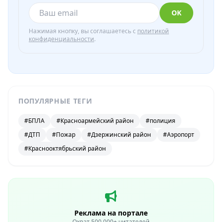
OK
Нажимая кнопку, вы соглашаетесь с
политикой
конфиденциальности
.
ПОПУЛЯРНЫЕ ТЕГИ
#БПЛА
#Красноармейский район
#полиция
#ДТП
#Пожар
#Дзержинский район
#Аэропорт
#Краснооктябрьский район
Реклама на портале
Охват 500 000+ читателей