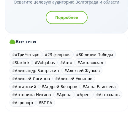
Охватите целевую аудиторию Волгограда и области
Подробнее
Все теги
##ТриЧетыре
#23 февраля
#80-летие Победы
#Starlink
#Volgabus
#Авто
#Автовокзал
#Александр Бастрыкин
#Алексей Жучков
#Алексей Логинов
#Алексей Ульянов
#Ангарский
#Андрей Бочаров
#Анна Елисеева
#Антонина Некина
#Арена
#Арест
#Астрахань
#Аэропорт
#БПЛА