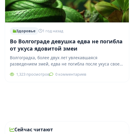
Здоровье
1 год назад
Во Волгограде девушка едва не погибла
от укуса ядовитой змеи
Волгоградка, более двух лет увлекавшаяся
разведением змей, едва не погибла после укуса своего
нового питомца — ядовитой куфии белогубой
1,323 просмотров
0 комментариев
гадюковой…
Сейчас читают