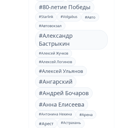
#80-летие Победы
#Starlink
#Volgabus
#Авто
#Автовокзал
#Александр
Бастрыкин
#Алексей Жучков
#Алексей Логинов
#Алексей Ульянов
#Ангарский
#Андрей Бочаров
#Анна Елисеева
#Антонина Некина
#Арена
#Астрахань
#Арест