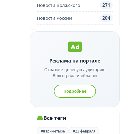
Новости Волжского
271
Новости России
204
Реклама на портале
Охватите целевую аудиторию
Волгограда и области
Подробнее
Все теги
##ТриЧетыре
#23 февраля