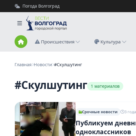
Погода Волгоград
Происшествия
Культура
Главная
Новости
#Скулшутинг
#Скулшутинг
1 материалов
Срочные новости
3 года
Публикуем дневни
одноклассников