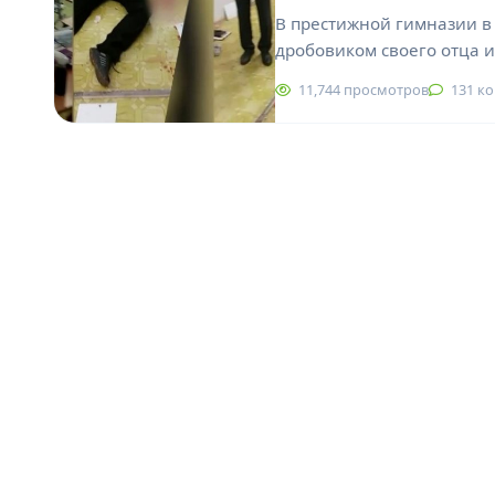
В престижной гимназии в 
дробовиком своего отца и
11,744 просмотров
131 к