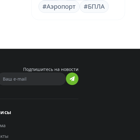
#Аэропорт
#БПЛА
Подпишитесь на новости
висы
ама
акты