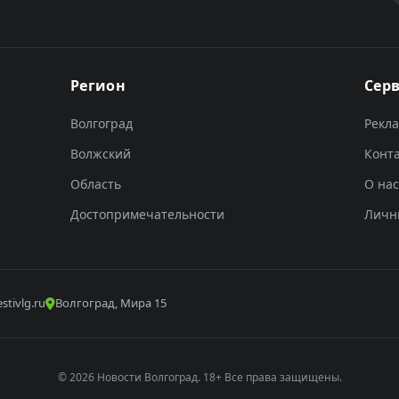
Регион
Сер
Волгоград
Рекл
Волжский
Конт
Область
О нас
Достопримечательности
Личн
stivlg.ru
Волгоград, Мира 15
© 2026 Новости Волгоград. 18+ Все права защищены.