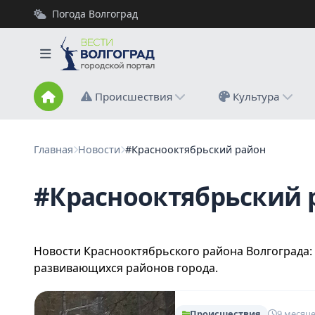
Погода Волгоград
Происшествия
Культура
Главная
Новости
#Краснооктябрьский район
#Краснооктябрьский 
Новости Краснооктябрьского района Волгограда:
развивающихся районов города.
Происшествия
9 месяце