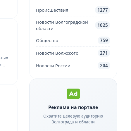
Происшествия
1277
Новости Волгоградской
1025
области
Общество
759
Новости Волжского
271
тных
ем…
Новости России
204
Реклама на портале
Охватите целевую аудиторию
Волгограда и области