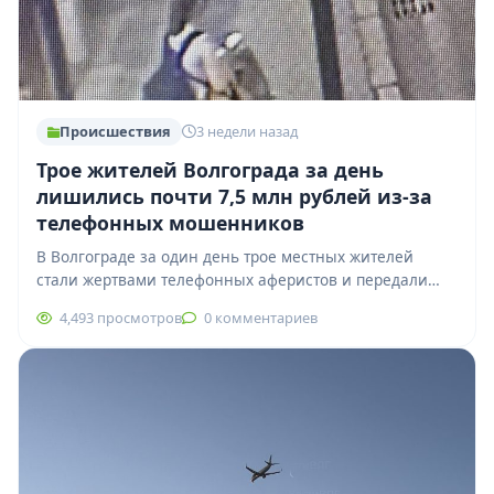
Происшествия
3 недели назад
Трое жителей Волгограда за день
лишились почти 7,5 млн рублей из-за
телефонных мошенников
В Волгограде за один день трое местных жителей
стали жертвами телефонных аферистов и передали
мошенникам почти 7,5 миллиона рублей. По…
4,493 просмотров
0 комментариев