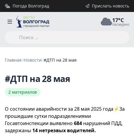
Погода Волгоград
Прислать новость
17°C
пасмурно
Главная
Новости
#ДТП на 28 мая
#ДТП на 28 мая
2 материалов
О состоянии аварийности за 28 мая 2025 года⚡️За
прошедшие сутки подразделениями
Госавтоинспекции выявлено
684
нарушений ПДД,
задержаны
14 нетрезвых водителей.