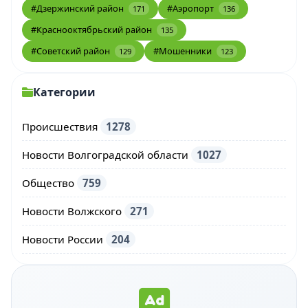
#Дзержинский район
#Аэропорт
171
136
#Краснооктябрьский район
135
#Советский район
#Мошенники
129
123
Категории
Происшествия
1278
Новости Волгоградской области
1027
Общество
759
Новости Волжского
271
Новости России
204