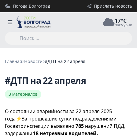
Погода Волгоград
Прислать новость
17°C
пасмурно
Главная
Новости
#ДТП на 22 апреля
#ДТП на 22 апреля
3 материалов
О состоянии аварийности за 22 апреля 2025
года⚡️За прошедшие сутки подразделениями
Госавтоинспекции выявлено
785
нарушений ПДД,
задержаны
18 нетрезвых водителей.