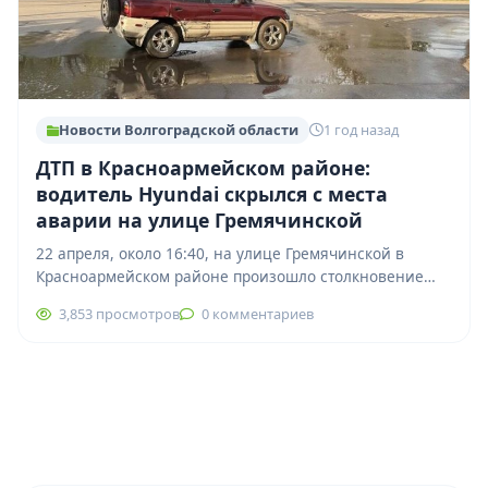
Новости Волгоградской области
1 год назад
ДТП в Красноармейском районе:
водитель Hyundai скрылся с места
аварии на улице Гремячинской
22 апреля, около 16:40, на улице Гремячинской в
Красноармейском районе произошло столкновение
двух автомобилей — Hyundai Sonata и Toyota RAV4.…
3,853 просмотров
0 комментариев