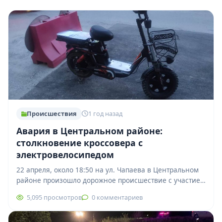
Происшествия
1 год назад
Авария в Центральном районе:
столкновение кроссовера с
электровелосипедом
22 апреля, около 18:50 на ул. Чапаева в Центральном
районе произошло дорожное происшествие с участием
автомобиля Kia Sportage и электровелосипеда.…
5,095 просмотров
0 комментариев