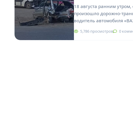
18 августа ранним утром,
произошло дорожно-тран
водитель автомобиля «ВА
5,786 просмотров
0 комм