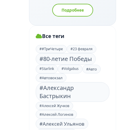
Подробнее
Все теги
##ТриЧетыре
#23 февраля
#80-летие Победы
#Starlink
#Volgabus
#Авто
#Автовокзал
#Александр
Бастрыкин
#Алексей Жучков
#Алексей Логинов
#Алексей Ульянов