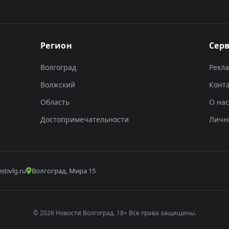
Регион
Сер
Волгоград
Рекл
Волжский
Конт
Область
О нас
Достопримечательности
Личн
stivlg.ru
Волгоград, Мира 15
© 2026 Новости Волгоград. 18+ Все права защищены.