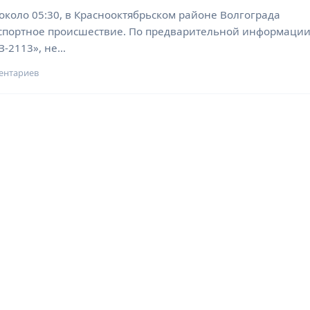
 около 05:30, в Краснооктябрьском районе Волгограда
спортное происшествие. По предварительной информации
З-2113», не…
ентариев