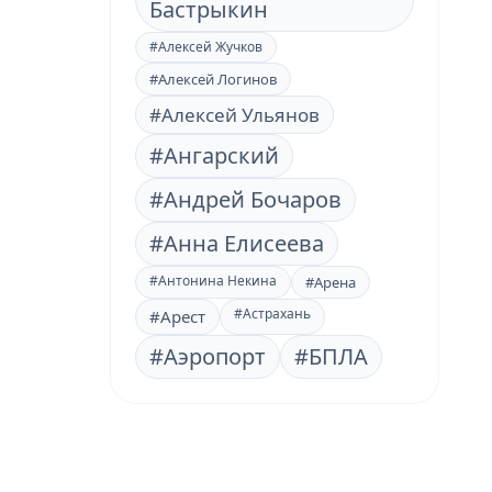
Бастрыкин
#Алексей Жучков
#Алексей Логинов
#Алексей Ульянов
#Ангарский
#Андрей Бочаров
#Анна Елисеева
#Антонина Некина
#Арена
#Астрахань
#Арест
#Аэропорт
#БПЛА