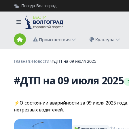
Погода Волгоград
Происшествия
Культура
Главная
Новости
#ДТП на 09 июля 2025
#ДТП на 09 июля 2025
⚡️О состоянии аварийности за 09 июля 2025 год
нетрезвых водителей.
Происшествия
1 год на