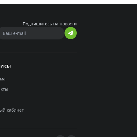
Подпишитесь на новости
висы
ама
акты
ый кабинет