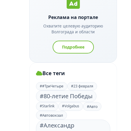
Реклама на портале
Охватите целевую аудиторию
Волгограда и области
Подробнее
Все теги
##ТриЧетыре
#23 февраля
#80-летие Победы
#Starlink
#Volgabus
#Авто
#Автовокзал
#Александр