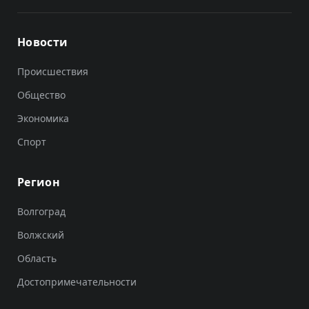
Новости
Происшествия
Общество
Экономика
Спорт
Регион
Волгоград
Волжский
Область
Достопримечательности