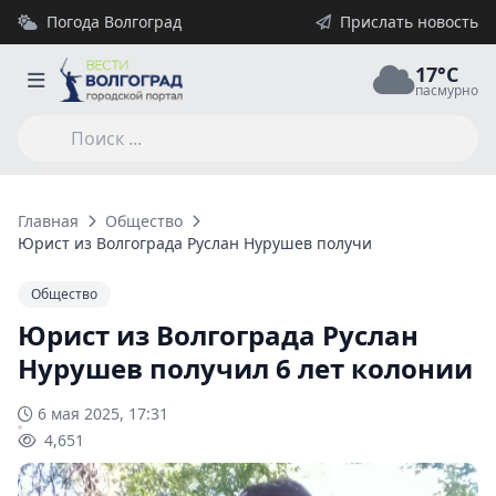
Погода Волгоград
Прислать новость
17°C
пасмурно
Главная
Общество
Юрист из Волгограда Руслан Нурушев получил 6 лет колонии
Общество
Юрист из Волгограда Руслан
Нурушев получил 6 лет колонии
6 мая 2025, 17:31
4,651