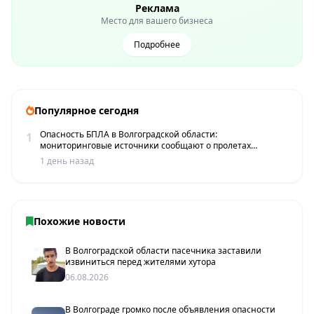
Реклама
Место для вашего бизнеса
Подробнее
Популярное сегодня
Опасность БПЛА в Волгоградской области:
1
мониторинговые источники сообщают о пролетах
беспилотников
1 день назад
Похожие новости
В Волгоградской области пасечника заставили
извиниться перед жителями хутора
06.08.2026
В Волгограде громко после объявления опасности