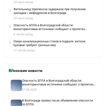
24 часа назад
Жительницу Урюпинска задержали при получении
3
закладки с мефедроном в Волгограде
24 часа назад
Опасность БПЛА в Волгоградской области:
4
мониторинговые источники сообщают о пролетах
беспилотников
6 часов назад
Озеро канализационных стоков в подвале: жители
5
Ерзовки требуют срочных мер
17 часов назад
Похожие новости
Опасность БПЛА в Волгоградской области:
мониторинговые источники сообщают о пролетах
беспилотников
07.08.2026
В Волгограде громко после объявления опасности
по БПЛА