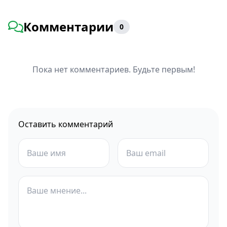
Комментарии
0
Пока нет комментариев. Будьте первым!
Оставить комментарий