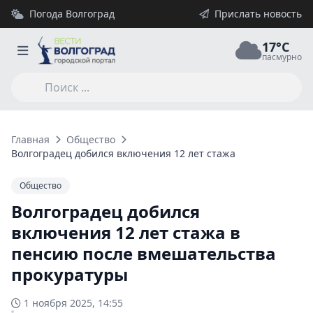
Погода Волгоград
Прислать новость
17°C
пасмурно
Главная
Общество
Волгоградец добился включения 12 лет стажа в пенсию пос
Общество
Волгоградец добился
включения 12 лет стажа в
пенсию после вмешательства
прокуратуры
1 ноября 2025, 14:55