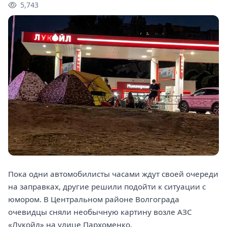
5,743
Пока одни автомобилисты часами ждут своей очереди
на заправках, другие решили подойти к ситуации с
юмором. В Центральном районе Волгограда
очевидцы сняли необычную картину возле АЗС
«Лукойл» на улице Пархоменко.