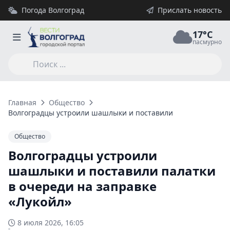
Погода Волгоград
Прислать новость
17°C
пасмурно
Главная
Общество
Волгоградцы устроили шашлыки и поставили палатки в очер
Общество
Волгоградцы устроили
шашлыки и поставили палатки
в очереди на заправке
«Лукойл»
8 июля 2026, 16:05