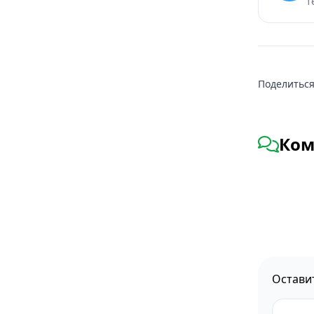
т
Поделиться
Ком
Остави