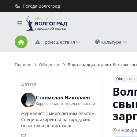
Погода Волгоград
Происшествия
Культура
Главная
Общество
Волгоградцы отдают банкам свы
Общество
АВТОР
Вол
Станислав Николаев
свы
Корреспондент отдела новостей
зар
Журналист с многолетним опытом.
Специализируется на городских
новостях и репортажах.
4 ноября