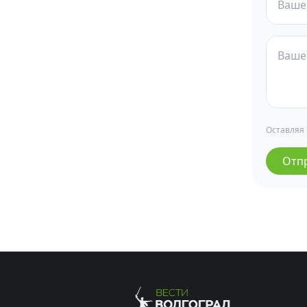
Оставляя
Отп