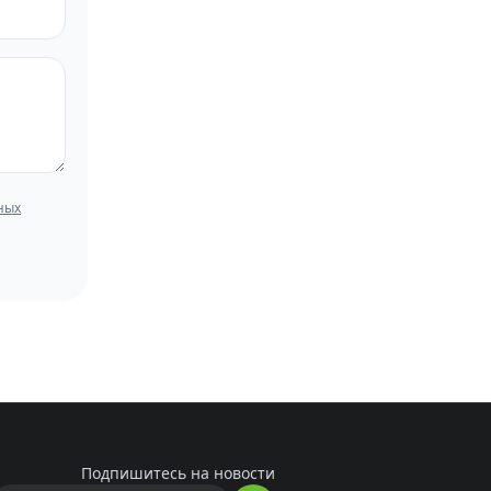
ных
Подпишитесь на новости