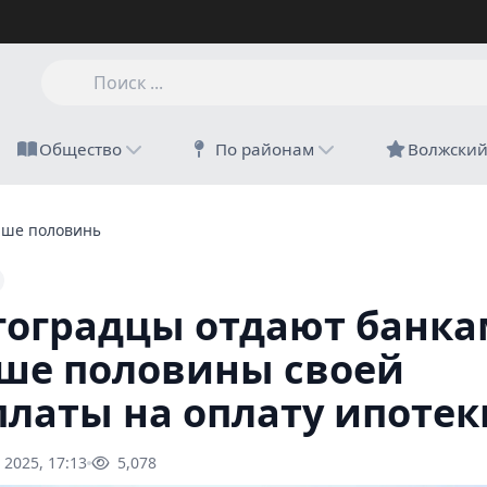
Общество
По районам
Волжски
ше половины своей зарплаты на оплату ипотеки
гоградцы отдают банка
ше половины своей
платы на оплату ипотек
 2025, 17:13
5,078