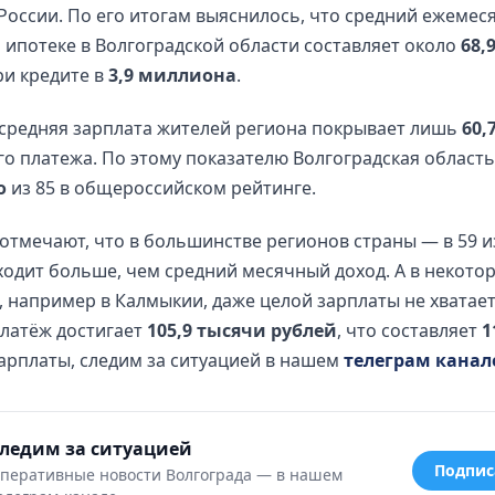
России. По его итогам выяснилось, что средний ежеме
 ипотеке в Волгоградской области составляет около
68,
и кредите в
3,9 миллиона
.
 средняя зарплата жителей региона покрывает лишь
60,
о платежа. По этому показателю Волгоградская область
о
из 85 в общероссийском рейтинге.
отмечают, что в большинстве регионов страны — в 59 и
ходит больше, чем средний месячный доход. А в некото
, например в Калмыкии, даже целой зарплаты не хватает
латёж достигает
105,9 тысячи рублей
, что составляет
1
арплаты, следим за ситуацией в нашем
телеграм канал
ледим за ситуацией
Подпис
перативные новости Волгограда — в нашем