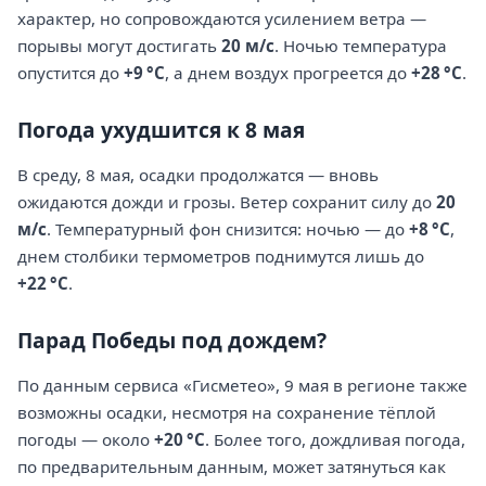
характер, но сопровождаются усилением ветра —
порывы могут достигать
20 м/с
. Ночью температура
опустится до
+9 °C
, а днем воздух прогреется до
+28 °C
.
Погода ухудшится к 8 мая
В среду, 8 мая, осадки продолжатся — вновь
ожидаются дожди и грозы. Ветер сохранит силу до
20
м/с
. Температурный фон снизится: ночью — до
+8 °C
,
днем столбики термометров поднимутся лишь до
+22 °C
.
Парад Победы под дождем?
По данным сервиса «Гисметео», 9 мая в регионе также
возможны осадки, несмотря на сохранение тёплой
погоды — около
+20 °C
. Более того, дождливая погода,
по предварительным данным, может затянуться как