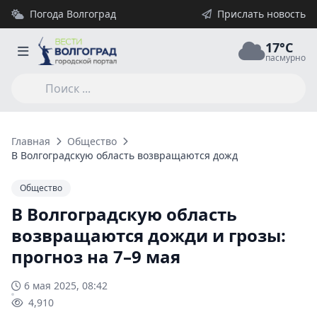
Погода Волгоград
Прислать новость
17°C
пасмурно
Главная
Общество
В Волгоградскую область возвращаются дожди и грозы: прогн
Общество
В Волгоградскую область
возвращаются дожди и грозы:
прогноз на 7–9 мая
6 мая 2025, 08:42
4,910