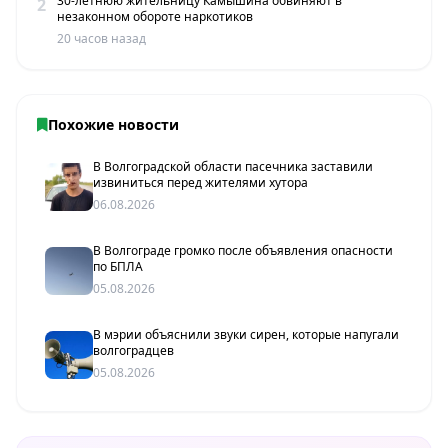
30-летнюю жительницу Камышина обвиняют в
2
незаконном обороте наркотиков
20 часов назад
Похожие новости
В Волгоградской области пасечника заставили
извиниться перед жителями хутора
06.08.2026
В Волгограде громко после объявления опасности
по БПЛА
05.08.2026
В мэрии объяснили звуки сирен, которые напугали
волгоградцев
05.08.2026