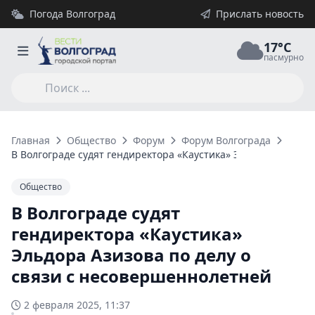
Погода Волгоград
Прислать новость
17°C
пасмурно
Главная
Общество
Форум
Форум Волгограда
В Волгограде судят гендиректора «Каустика» Эльдора Азизов
Общество
В Волгограде судят
гендиректора «Каустика»
Эльдора Азизова по делу о
связи с несовершеннолетней
2 февраля 2025, 11:37