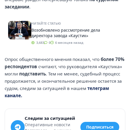
заседании
.
ЧИТАЙТЕ СТАТЬЮ
Возобновлено рассмотрение дела
директора завода «Каустик»
3,683
0
6 месяцев назад
Опрос общественного мнения показал, что
более 70%
респондентов
считают, что руководителя «Каустика»
могли
подставить
. Тем не менее, судебный процесс
продолжается, и окончательное решение остается за
судом, следим за ситуацией в нашем
телеграм
канале.
Следим за ситуацией
Оперативные новости
Подписаться