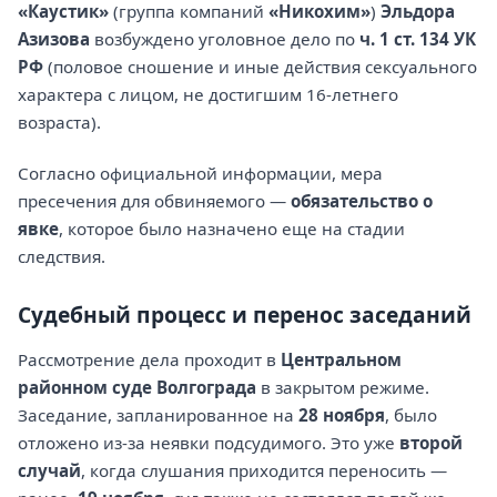
«Каустик»
(группа компаний
«Никохим»
)
Эльдора
Азизова
возбуждено уголовное дело по
ч. 1 ст. 134 УК
РФ
(половое сношение и иные действия сексуального
характера с лицом, не достигшим 16-летнего
возраста).
Согласно официальной информации, мера
пресечения для обвиняемого —
обязательство о
явке
, которое было назначено еще на стадии
следствия.
Судебный процесс и перенос заседаний
Рассмотрение дела проходит в
Центральном
районном суде Волгограда
в закрытом режиме.
Заседание, запланированное на
28 ноября
, было
отложено из-за неявки подсудимого. Это уже
второй
случай
, когда слушания приходится переносить —