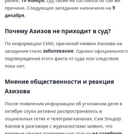
ранее,
19 ноября
, суд также не состоялся по той же
причине. Следующее заседание назначено на
9
декабря
.
Почему Азизов не приходит в суд?
По информации СМИ, причиной неявки Азизова на
заседания стало
заболевание
. Однако официального
подтверждения этого факта от суда или следствия
пока нет.
Мнение общественности и реакция
Азизова
После появления информации об уголовном деле в
октябре слухи активно распространялись в
социальных сетях и телеграм-каналах. Сам Эльдор
Азизов в разговоре с журналистами заявил, что
впервые увидел потерпевшую только
на судебном