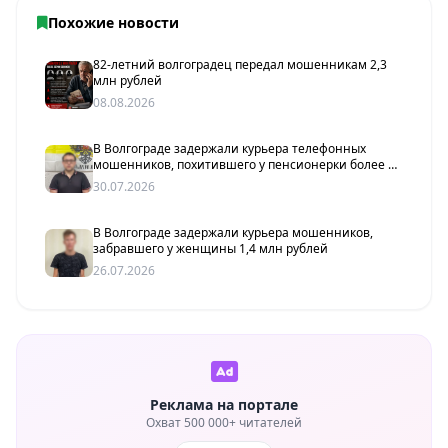
Похожие новости
82-летний волгоградец передал мошенникам 2,3
млн рублей
08.08.2026
В Волгограде задержали курьера телефонных
мошенников, похитившего у пенсионерки более 2
млн рублей
30.07.2026
В Волгограде задержали курьера мошенников,
забравшего у женщины 1,4 млн рублей
26.07.2026
Реклама на портале
Охват 500 000+ читателей