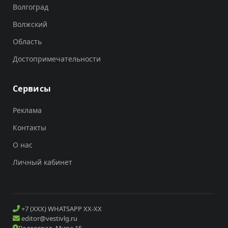
Волгоград
Волжский
Область
Достопримечательности
Сервисы
Реклама
Контакты
О нас
Личный кабинет
+7 (XXX) WHATSAPP XX-XX
editor@vestivlg.ru
Волгоград, Мира 15