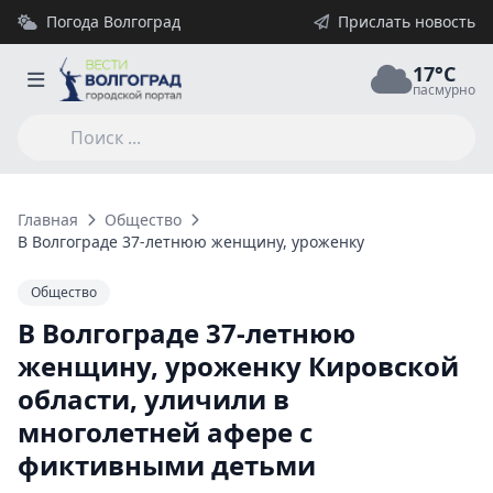
Погода Волгоград
Прислать новость
17°C
пасмурно
Главная
Общество
В Волгограде 37-летнюю женщину, уроженку Кировской обла
Общество
В Волгограде 37-летнюю
женщину, уроженку Кировской
области, уличили в
многолетней афере с
фиктивными детьми