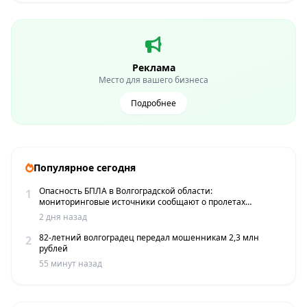
Реклама
Место для вашего бизнеса
Подробнее
Популярное сегодня
Опасность БПЛА в Волгоградской области:
1
мониторинговые источники сообщают о пролетах
беспилотников
2 дня назад
82-летний волгоградец передал мошенникам 2,3 млн
2
рублей
55 минут назад