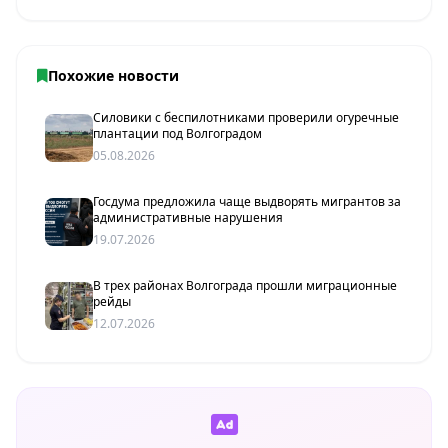
Похожие новости
Силовики с беспилотниками проверили огуречные
плантации под Волгоградом
05.08.2026
Госдума предложила чаще выдворять мигрантов за
административные нарушения
19.07.2026
В трех районах Волгограда прошли миграционные
рейды
12.07.2026