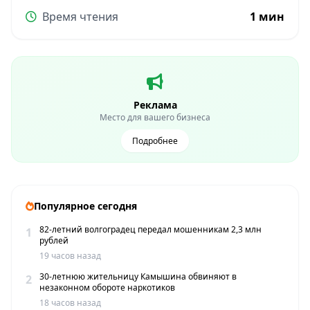
Время чтения
1 мин
Реклама
Место для вашего бизнеса
Подробнее
Популярное сегодня
82-летний волгоградец передал мошенникам 2,3 млн
1
рублей
19 часов назад
30-летнюю жительницу Камышина обвиняют в
2
незаконном обороте наркотиков
18 часов назад