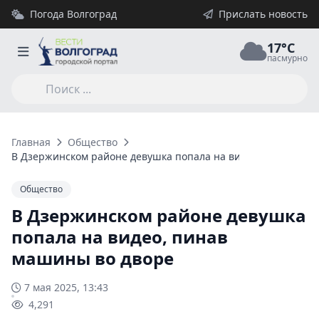
Погода Волгоград
Прислать новость
17°C
пасмурно
Главная
Общество
В Дзержинском районе девушка попала на видео, пинав маш
Общество
В Дзержинском районе девушка
попала на видео, пинав
машины во дворе
7 мая 2025, 13:43
4,291