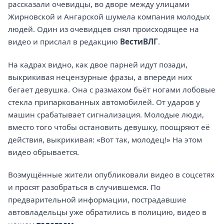
рассказали очевидцы, во дворе между улицами
Жирновской и Ангарской шумела компания молодых
людей. Один из очевидцев снял происходящее на
видео и прислал в редакцию
ВестиВЛГ
.
На кадрах видно, как двое парней идут позади,
выкрикивая нецензурные фразы, а впереди них
бегает девушка. Она с размахом бьёт ногами лобовые
стекла припаркованных автомобилей. От ударов у
машин срабатывает сигнализация. Молодые люди,
вместо того чтобы остановить девушку, поощряют её
действия, выкрикивая: «Вот так, молодец!» На этом
видео обрывается.
Возмущённые жители опубликовали видео в соцсетях
и просят разобраться в случившемся. По
предварительной информации, пострадавшие
автовладельцы уже обратились в полицию, видео в