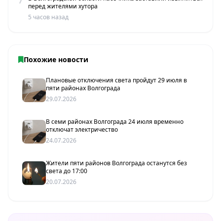
7
перед жителями хутора
5 часов назад
Похожие новости
Плановые отключения света пройдут 29 июля в
пяти районах Волгограда
29.07.2026
В семи районах Волгограда 24 июля временно
отключат электричество
24.07.2026
Жители пяти районов Волгограда останутся без
света до 17:00
20.07.2026