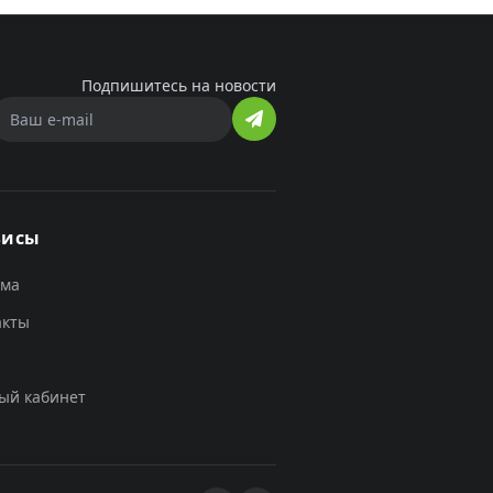
Подпишитесь на новости
висы
ама
акты
ый кабинет