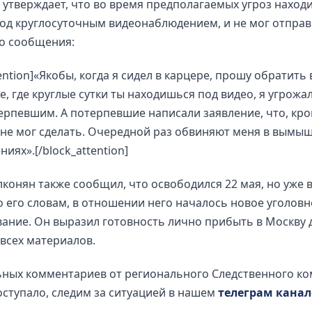
утверждает, что во время предполагаемых угроз находи
од круглосуточным видеонаблюдением, и не мог отпра
бо сообщения:
tention]«Якобы, когда я сидел в карцере, прошу обратить
е, где круглые сутки ты находишься под видео, я угрожал
ерпевшим. А потерпевшие написали заявление, что, кро
 не мог сделать. Очередной раз обвиняют меня в вымы
иях».[/block_attention]
конян также сообщил, что освободился 22 мая, но уже 
о его словам, в отношении него началось новое уголовн
ание. Он выразил готовность лично прибыть в Москву 
всех материалов.
ных комментариев от регионального Следственного ко
оступало, следим за ситуацией в нашем
телеграм канал