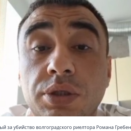
й за убийство волгоградского риелтора Романа Гребе