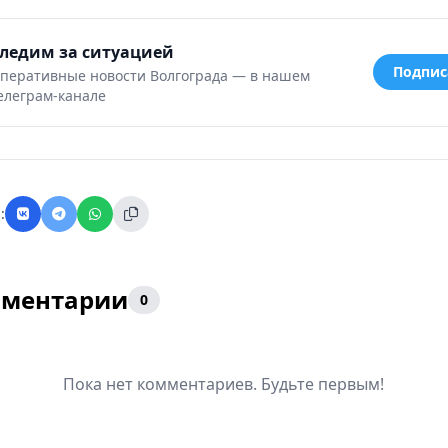
ледим за ситуацией
Подпис
перативные новости Волгограда — в нашем
елеграм-канале
:
ментарии
0
Пока нет комментариев. Будьте первым!