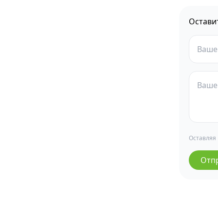
Остави
Оставляя
Отп