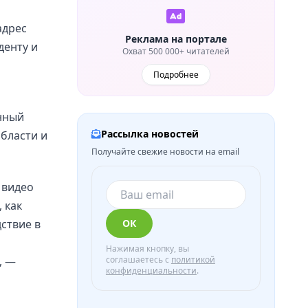
адрес
Реклама на портале
денту и
Охват 500 000+ читателей
Подробнее
нный
Рассылка новостей
бласти и
Получайте свежие новости на email
 видео
 как
ствие в
ОК
р
Нажимая кнопку, вы
, —
соглашаетесь с
политикой
конфиденциальности
.