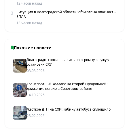
12 часов назад
Ситуация в Волгоградской области: объявлена опасность
2
БПЛА
13 часов назад
Похожие новости
Волгоградцы пожаловались на огромную лужу у
остановки СХИ
03.03.2026
Транспортный коллапс на Второй Продольной:
движение встало в Советском районе
14.10.2025
Жёсткое ДТП на СХИ: кабину автобуса сплющило
23.02.2025