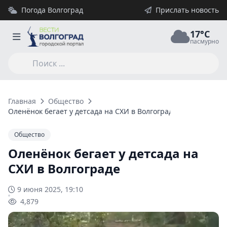
Погода Волгоград
Прислать новость
17°C
пасмурно
Главная
Общество
Оленёнок бегает у детсада на СХИ в Волгограде
Общество
Оленёнок бегает у детсада на
СХИ в Волгограде
9 июня 2025, 19:10
4,879