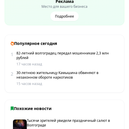
Реклама
Место для вашего бизнеса
Подробнее
Популярное сегодня
82-летний волгоградец передал мошенникам 2,3 млн
1
рублей
17 часов назад
30-летнюю жительницу Камышина обвиняют в
2
незаконном обороте наркотиков
15 часов назад
Похожие новости
Тысячи зрителей увидели праздничный салют в
Волгограде