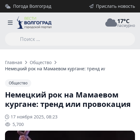
Погода Волгоград
Прислать новость
17°C
пасмурно
Главная
Общество
Немецкий рок на Мамаевом кургане: тренд или провокация
Общество
Немецкий рок на Мамаевом
кургане: тренд или провокация
17 ноября 2025, 08:23
5,700