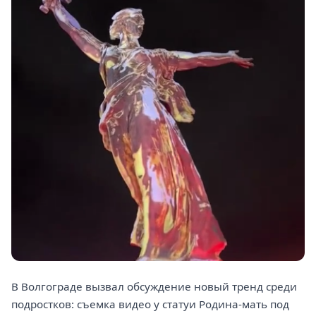
В Волгограде вызвал обсуждение новый тренд среди
подростков: съемка видео у статуи Родина-мать под