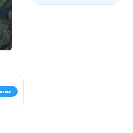
аться