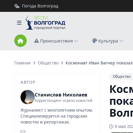
Погода Волгоград
Происшествия
Культура
Главная
Общество
Космонавт Иван Вагнер показал,
Общество
АВТОР
Кос
Станислав Николаев
пок
Корреспондент отдела новостей
Вол
Журналист с многолетним опытом.
Специализируется на городских
новостях и репортажах.
9 мая 20