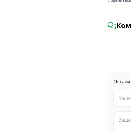
Поделиться
Ком
Остави