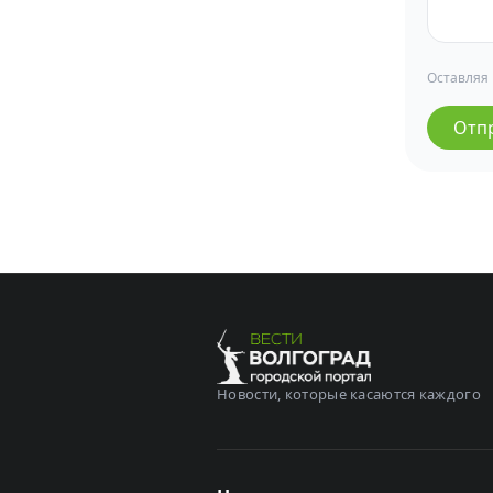
Оставляя
Отп
Новости, которые касаются каждого