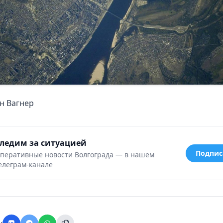
н Вагнер
ледим за ситуацией
Подпис
перативные новости Волгограда — в нашем
елеграм-канале