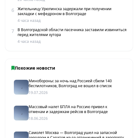
Жительницу Урюпинска задержали при получении
6
закладки с мефедроном в Волгограде
4 часа назад
В Волгоградской области пасечника заставили извиниться
7
перед жителями хутора
4 часа назад
Похожие новости
Минобороны: за ночь над Россией сбили 140
беспилотников, Волгоград не вошел в список
19.07.2026
Массовый налет БПЛА на Россию привел к
отменам и задержкам рейсов в Волгограде
18.06.2026
Самолет Москва — Волгоград ушел на запасной
аэродром в Саратов из-за ограничений в аэропорту