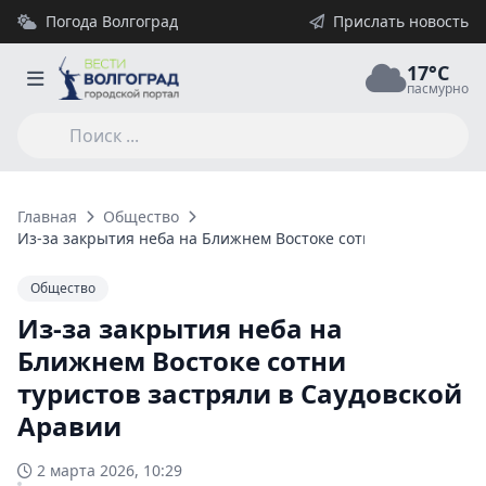
Погода Волгоград
Прислать новость
17°C
пасмурно
Главная
Общество
Из-за закрытия неба на Ближнем Востоке сотни туристов зас
Общество
Из-за закрытия неба на
Ближнем Востоке сотни
туристов застряли в Саудовской
Аравии
2 марта 2026, 10:29