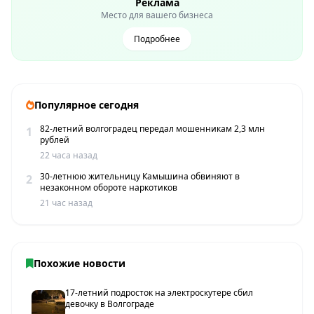
Реклама
Место для вашего бизнеса
Подробнее
Популярное сегодня
82-летний волгоградец передал мошенникам 2,3 млн
1
рублей
22 часа назад
30-летнюю жительницу Камышина обвиняют в
2
незаконном обороте наркотиков
21 час назад
Похожие новости
17-летний подросток на электроскутере сбил
девочку в Волгограде