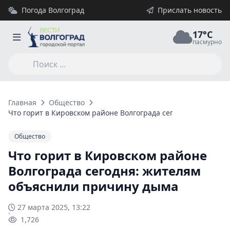
Погода Волгоград
Прислать новость
17°C
пасмурно
Главная
Общество
Что горит в Кировском районе Волгограда сегодня: жителям
Общество
Что горит в Кировском районе
Волгограда сегодня: жителям
объяснили причину дыма
27 марта 2025, 13:22
1,726