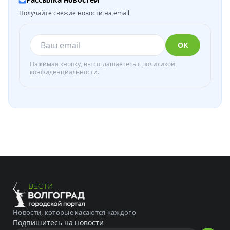
Получайте свежие новости на email
ОК
Нажимая кнопку, вы соглашаетесь с
политикой
конфиденциальности
.
Новости, которые касаются каждого
Подпишитесь на новости