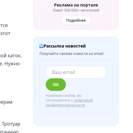
Реклама на портале
Охват 500 000+ читателей
Подробнее
тся
этот
Рассылка новостей
Получайте свежие новости на email
ой каток.
е. Нужно
ОК
Нажимая кнопку, вы
соглашаетесь с
политикой
нерам
конфиденциальности
.
. Тротуар
катанную