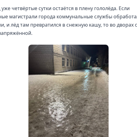
 уже четвёртые сутки остаётся в плену гололёда. Если
ные магистрали города коммунальные службы обработа
и, и лёд там превратился в снежную кашу, то во дворах 
напряжённой.