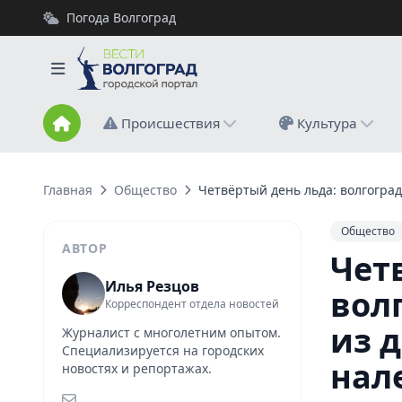
Погода Волгоград
Происшествия
Культура
Главная
Общество
Четвёртый день льда: волгоград
Общество
АВТОР
Чет
Илья Резцов
вол
Корреспондент отдела новостей
из 
Журналист с многолетним опытом.
Специализируется на городских
нал
новостях и репортажах.