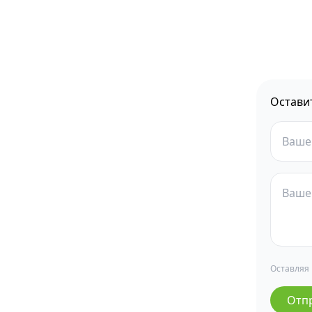
Остави
Оставляя
Отп