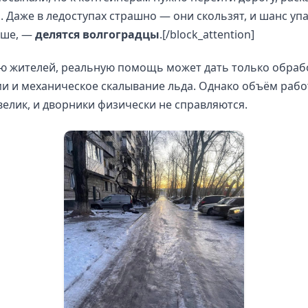
о. Даже в ледоступах страшно — они скользят, и шанс уп
ыше, —
делятся волгоградцы
.[/block_attention]
ю жителей, реальную помощь может дать только обраб
и и механическое скалывание льда. Однако объём рабо
елик, и дворники физически не справляются.