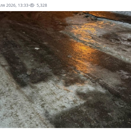
ля 2026, 13:33
5,328