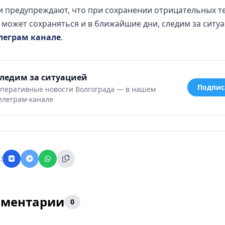
и предупреждают, что при сохранении отрицательных т
может сохраняться и в ближайшие дни, следим за ситуа
леграм канале
.
ледим за ситуацией
Подпис
перативные новости Волгограда — в нашем
елеграм-канале
:
ментарии
0