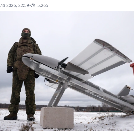
ля 2026, 22:59
5,265