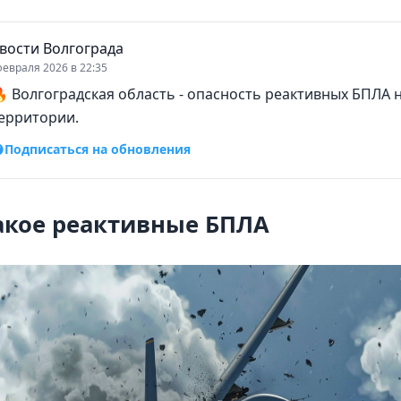
вости Волгограда
февраля 2026 в 22:35
 Волгоградская область - опасность реактивных БПЛА н
ерритории.
Подписаться на обновления
акое реактивные БПЛА