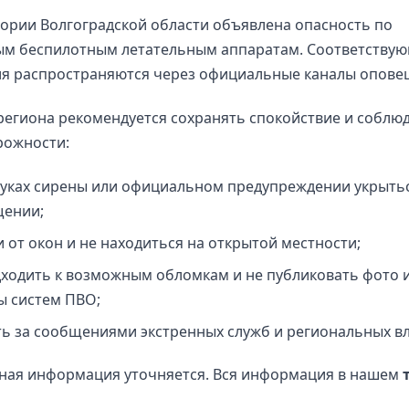
ории Волгоградской области объявлена опасность по
ым беспилотным летательным аппаратам. Соответству
я распространяются через официальные каналы опове
егиона рекомендуется сохранять спокойствие и соблю
рожности:
вуках сирены или официальном предупреждении укрытьс
ении;
 от окон и не находиться на открытой местности;
дходить к возможным обломкам и не публиковать фото 
ы систем ПВО;
ть за сообщениями экстренных служб и региональных вл
ная информация уточняется. Вся информация в нашем