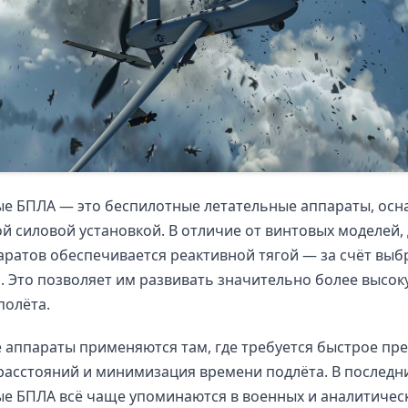
ые БПЛА — это беспилотные летательные аппараты, ос
й силовой установкой. В отличие от винтовых моделей,
аратов обеспечивается реактивной тягой — за счёт выб
а. Это позволяет им развивать значительно более высок
полёта.
аппараты применяются там, где требуется быстрое пр
асстояний и минимизация времени подлёта. В последн
е БПЛА всё чаще упоминаются в военных и аналитичес