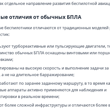
ак отдельное направление развития беспилотной авиац
ые отличия от обычных БПЛА
ые беспилотники отличаются от традиционных моделей
стик:
ьзуют турбореактивные или пульсирующие двигатели, то
инство обычных БПЛА оснащены винтовыми или порш
овками;
тированы на высокую скорость и выполнение задачи за
, а не на длительное барражирование;
работают по заранее заданному маршруту, в то время к
вые аппараты активно применяются для наблюдения и
ктировки в реальном времени;
ют более сложной инфраструктуры и отличаются более 