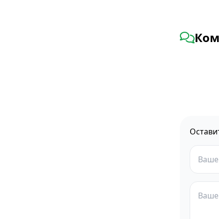
Ком
Остави