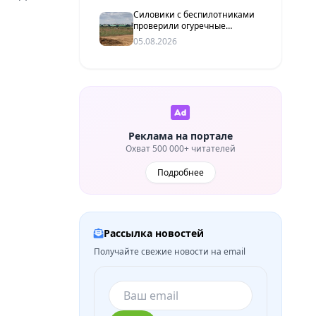
Силовики с беспилотниками
проверили огуречные
плантации под Волгоградом
05.08.2026
Реклама на портале
Охват 500 000+ читателей
Подробнее
Рассылка новостей
Получайте свежие новости на email