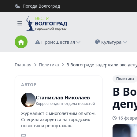
Погода Волгоград
Происшествия
Культура
Главная
Политика
В Волгограде задержали экс-деп
Политика
АВТОР
В В
Станислав Николаев
деп
Корреспондент отдела новостей
Журналист с многолетним опытом.
16 февра
Специализируется на городских
новостях и репортажах.