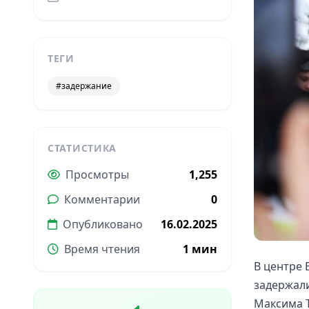
ТЕГИ
#задержание
СТАТИСТИКА
Просмотры
1,255
Комментарии
0
Опубликовано
16.02.2025
Время чтения
1 мин
В центре 
задержали
Максима Т