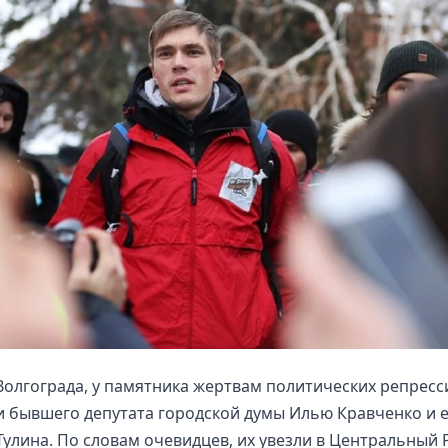
Волгограда, у памятника жертвам политических репресс
 бывшего депутата городской думы Илью Кравченко и е
улина. По словам очевидцев, их увезли в Центральный 