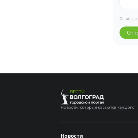
Оставляя
Отп
Новости, которые касаются каждого
Новости