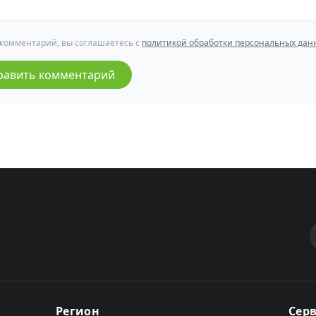
 комментарий, вы соглашаетесь с
политикой обработки персональных дан
равить комментарий
Регион
Сер