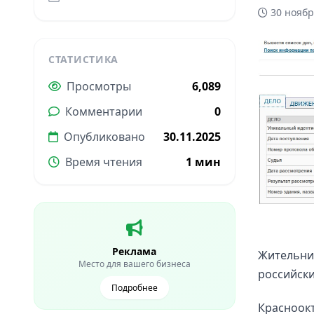
30 ноябр
СТАТИСТИКА
Просмотры
6,089
Комментарии
0
Опубликовано
30.11.2025
Время чтения
1 мин
Реклама
Жительниц
Место для вашего бизнеса
российски
Подробнее
Красноокт