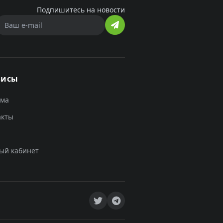
Подпишитесь на новости
висы
ама
акты
ый кабинет