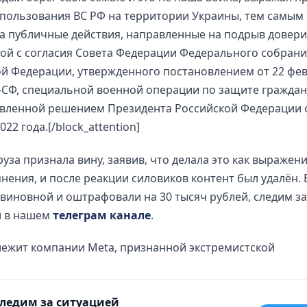
пользования ВС РФ на территории Украины, тем самым
 публичные действия, направленные на подрыв довери
ой с согласия Совета Федерации Федерального собран
й Федерации, утвержденного постановлением от 22 фев
-СФ, специальной военной операции по защите граждан
явленной решением Президента Российской Федерации 
22 года.[/block_attention]
руза признала вину, заявив, что делала это как выражен
нения, и после реакции силовиков контент был удалён. 
виновной и оштрафовали на 30 тысяч рублей, следим за
й в нашем
телеграм канале
.
лежит компании Meta, признанной экстремистской
ледим за ситуацией