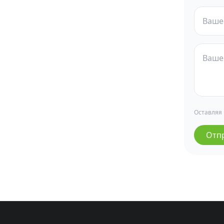
Оставляя
Отп