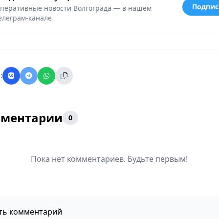
Подпис
перативные новости Волгограда — в нашем
елеграм-канале
:
ментарии
0
Пока нет комментариев. Будьте первым!
ть комментарий