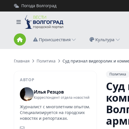
Погода Волгоград
Происшествия
Культура
Главная
Политика
Суд признал видеоролик и комм
Политика
АВТОР
Суд
Илья Резцов
ком
Корреспондент отдела новостей
Вол
Журналист с многолетним опытом.
Специализируется на городских
арм
новостях и репортажах.