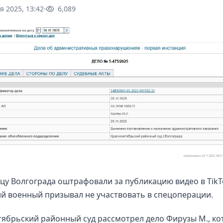
я 2025, 13:42
6,089
у Волгограда оштрафовали за публикацию видео в TikTo
й военный призывал не участвовать в спецоперации.
ябрьский районный суд рассмотрел дело Фирузы М., ко