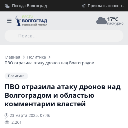
Погода Волгоград
Прислать новость
17°C
пасмурно
Главная
Политика
ПВО отразила атаку дронов над Волгоградом и областью ком
Политика
ПВО отразила атаку дронов над
Волгоградом и областью
комментарии властей
23 марта 2025, 07:46
2,261