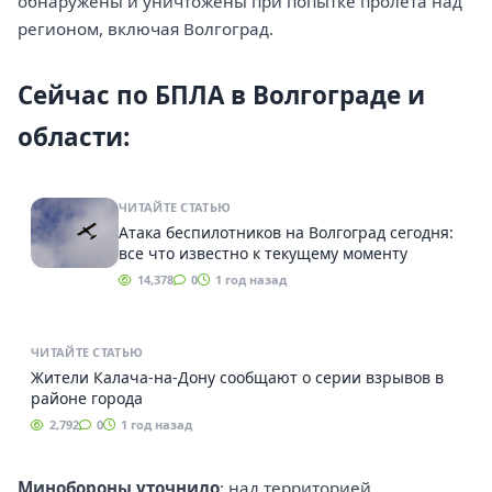
обнаружены и уничтожены при попытке пролета над
регионом, включая Волгоград.
Сейчас по БПЛА в Волгограде и
области:
ЧИТАЙТЕ СТАТЬЮ
Атака беспилотников на Волгоград сегодня:
все что известно к текущему моменту
14,378
0
1 год назад
ЧИТАЙТЕ СТАТЬЮ
Жители Калача-на-Дону сообщают о серии взрывов в
районе города
2,792
0
1 год назад
Минобороны уточнило
: над территорией