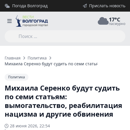
Погода Волгоград
Прислать новость
17°C
пасмурно
Главная
Политика
Михаила Серенко будут судить по семи статьям: вымогатель
Политика
Михаила Серенко будут судить
по семи статьям:
вымогательство, реабилитация
нацизма и другие обвинения
28 июня 2026, 22:54