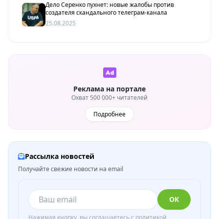
Дело Серенко пухнет: новые жалобы против
создателя скандального телеграм-канала
25.08.2025
Реклама на портале
Охват 500 000+ читателей
Подробнее
Рассылка новостей
Получайте свежие новости на email
ОК
Нажимая кнопку, вы соглашаетесь с
политикой