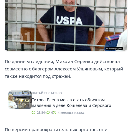
По данным следствия, Михаил Серенко действовал
совместно с блогером Алексеем Ульяновым, который
также находится под стражей.
ЧИТАЙТЕ СТАТЬЮ
Титова Елена могла стать объектом
давления в деле Кошелева и Серового
23,844
0
4 месяца назад
По версии правоохранительных органов, они