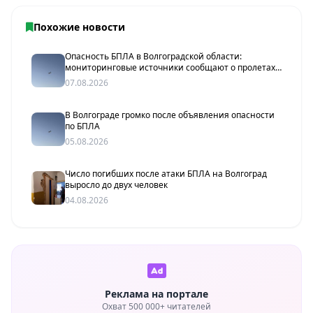
Похожие новости
Опасность БПЛА в Волгоградской области:
мониторинговые источники сообщают о пролетах
беспилотников
07.08.2026
В Волгограде громко после объявления опасности
по БПЛА
05.08.2026
Число погибших после атаки БПЛА на Волгоград
выросло до двух человек
04.08.2026
Реклама на портале
Охват 500 000+ читателей