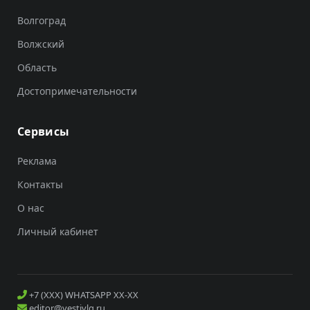
Волгоград
Волжский
Область
Достопримечательности
Сервисы
Реклама
Контакты
О нас
Личный кабинет
+7 (XXX) WHATSAPP XX-XX
editor@vestivlg.ru