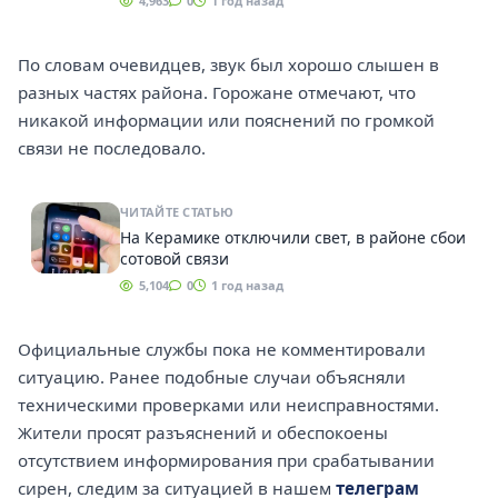
4,963
0
1 год назад
По словам очевидцев, звук был хорошо слышен в
разных частях района. Горожане отмечают, что
никакой информации или пояснений по громкой
связи не последовало.
ЧИТАЙТЕ СТАТЬЮ
На Керамике отключили свет, в районе сбои
сотовой связи
5,104
0
1 год назад
Официальные службы пока не комментировали
ситуацию. Ранее подобные случаи объясняли
техническими проверками или неисправностями.
Жители просят разъяснений и обеспокоены
отсутствием информирования при срабатывании
сирен, следим за ситуацией в нашем
телеграм