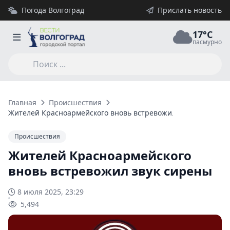
Погода Волгоград
Прислать новость
17°C
пасмурно
Главная
Происшествия
Жителей Красноармейского вновь встревожил звук сирены
Происшествия
Жителей Красноармейского
вновь встревожил звук сирены
8 июля 2025, 23:29
5,494