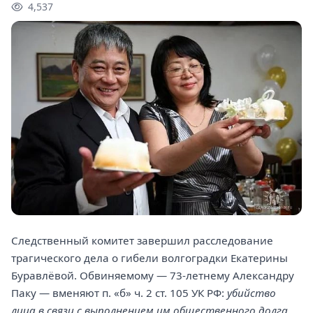
4,537
Следственный комитет завершил расследование
трагического дела о гибели волгоградки Екатерины
Буравлёвой. Обвиняемому — 73-летнему Александру
Паку — вменяют п. «б» ч. 2 ст. 105 УК РФ:
убийство
лица в связи с выполнением им общественного долга
.