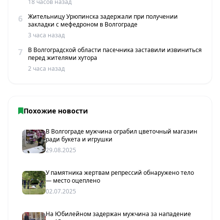
18 часов назад
Жительницу Урюпинска задержали при получении
6
закладки с мефедроном в Волгограде
3 часа назад
В Волгоградской области пасечника заставили извиниться
7
перед жителями хутора
2 часа назад
Похожие новости
В Волгограде мужчина ограбил цветочный магазин
ради букета и игрушки
29.08.2025
У памятника жертвам репрессий обнаружено тело
— место оцеплено
02.07.2025
На Юбилейном задержан мужчина за нападение