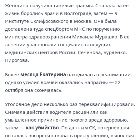
Женщина получила тяжёлые травмы. Сначала за её
жизнь боролись врачи в Волгограде, затем — в
Институте Склифосовского в Москве. Она была
доставлена туда спецбортом МЧС по поручению
министра здравоохранения Михаила Мурашко. В её
лечении участвовали специалисты ведущих
медицинских центров России: Сеченова, Бурденко,
Пирогова.
Более
месяца Екатерина
находилась в реанимации,
однако усилия врачей оказались напрасны — 22
октября она скончалась.
Уголовное дело несколько раз переквалифицировали.
Сначала действия водителя расценили как
умышленное причинение тяжкого вреда здоровью,
затем —
как убийство
. По данным СК, потерпевшая
пыталась воспрепятствовать преступлению, выполняя