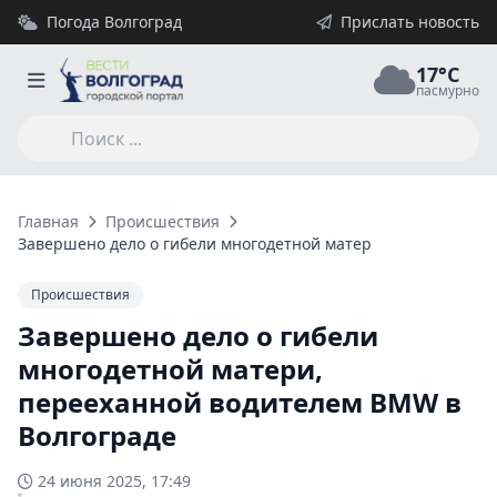
Погода Волгоград
Прислать новость
17°C
пасмурно
Главная
Происшествия
Завершено дело о гибели многодетной матери, перееханной
Происшествия
Завершено дело о гибели
многодетной матери,
перееханной водителем BMW в
Волгограде
24 июня 2025, 17:49