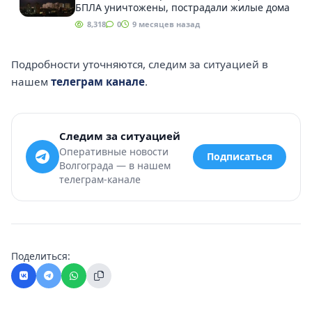
БПЛА уничтожены, пострадали жилые дома
8,318
0
9 месяцев назад
Подробности уточняются, следим за ситуацией в
нашем
телеграм канале
.
Следим за ситуацией
Оперативные новости
Подписаться
Волгограда — в нашем
телеграм-канале
Поделиться: