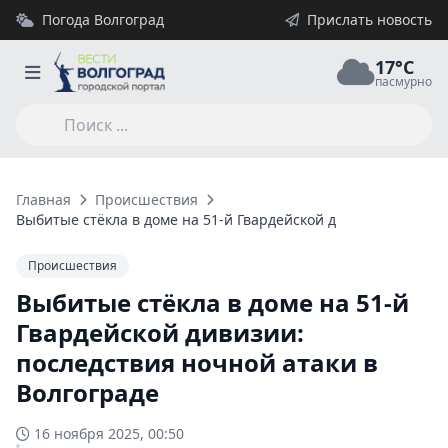
Погода Волгоград
Прислать новость
17°C
пасмурно
Главная
Происшествия
Выбитые стёкла в доме на 51-й Гвардейской дивизии: послед
Происшествия
Выбитые стёкла в доме на 51-й
Гвардейской дивизии:
последствия ночной атаки в
Волгограде
16 ноября 2025, 00:50