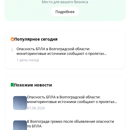
Место для вашего бизнеса
Подробнее
Популярное сегодня
Опасность БПЛА в Волгоградской области:
1
мониторинговые источники сообщают о пролетах
беспилотников
1 день назад
Похожие новости
Опасность БПЛА в Волгоградской области:
мониторинговые источники сообщают о пролетах
беспилотников
07.08.2026
В Волгограде громко после объявления опасности
по БПЛА