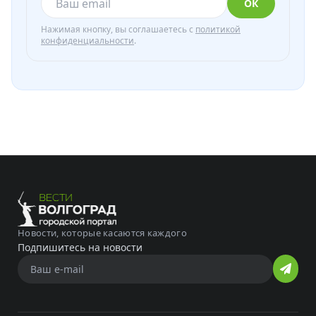
ОК
Нажимая кнопку, вы соглашаетесь с
политикой
конфиденциальности
.
Новости, которые касаются каждого
Подпишитесь на новости