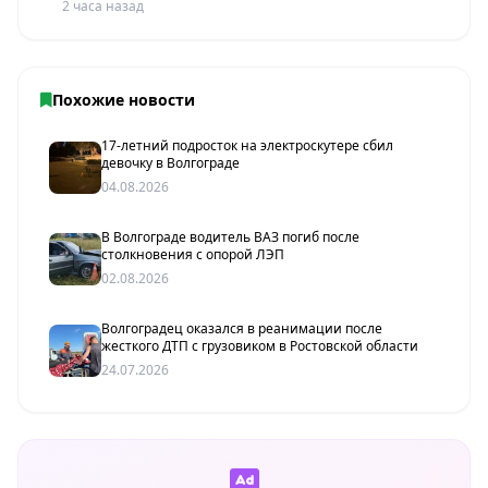
2 часа назад
Похожие новости
17-летний подросток на электроскутере сбил
девочку в Волгограде
04.08.2026
В Волгограде водитель ВАЗ погиб после
столкновения с опорой ЛЭП
02.08.2026
Волгоградец оказался в реанимации после
жесткого ДТП с грузовиком в Ростовской области
24.07.2026