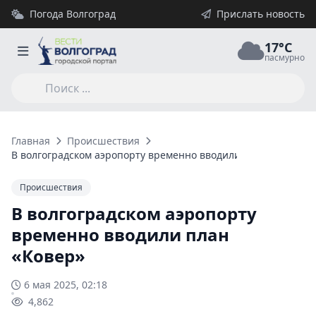
Погода Волгоград
Прислать новость
17°C
пасмурно
Главная
Происшествия
В волгоградском аэропорту временно вводили план «Ковер»
Происшествия
В волгоградском аэропорту
временно вводили план
«Ковер»
6 мая 2025, 02:18
4,862