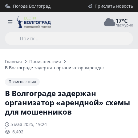
Погода Волгоград
Прислать новость
17°C
пасмурно
Главная
Происшествия
В Волгограде задержан организатор «арендной» схемы для 
Происшествия
В Волгограде задержан
организатор «арендной» схемы
для мошенников
5 мая 2025, 19:24
6,492