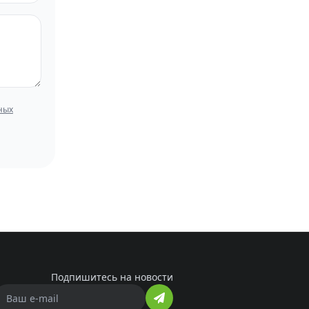
ных
Подпишитесь на новости