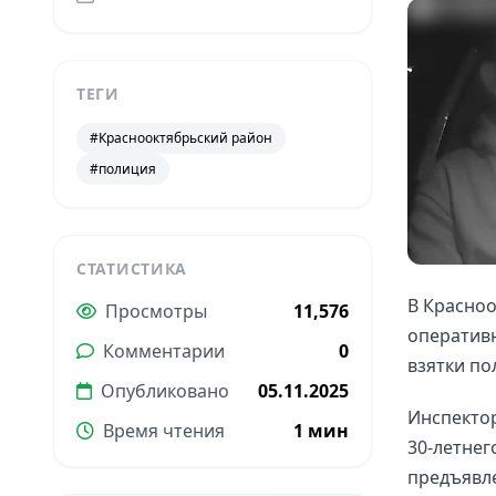
ТЕГИ
#Краснооктябрьский район
#полиция
СТАТИСТИКА
В Красноо
Просмотры
11,576
оператив
Комментарии
0
взятки по
Опубликовано
05.11.2025
Инспекто
Время чтения
1 мин
30-летнег
предъявле