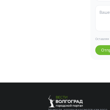
Оставляя
Отп
Новости, которые касаются каждого