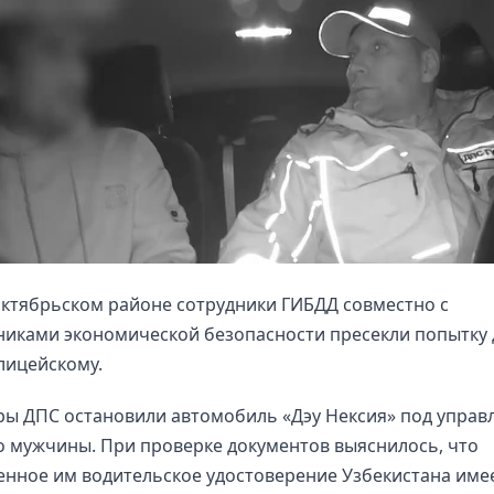
ктябрьском районе сотрудники ГИБДД совместно с
никами экономической безопасности пресекли попытку
лицейскому.
ры ДПС остановили автомобиль «Дэу Нексия» под управ
о мужчины. При проверке документов выяснилось, что
нное им водительское удостоверение Узбекистана име