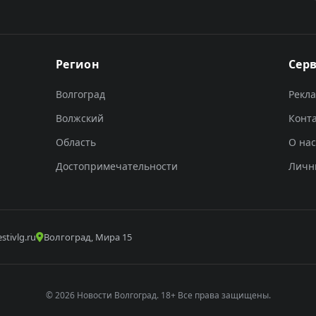
Регион
Сер
Волгоград
Рекл
Волжский
Конт
Область
О нас
Достопримечательности
Личн
stivlg.ru
Волгоград, Мира 15
© 2026 Новости Волгоград. 18+ Все права защищены.