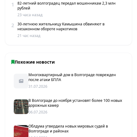
82-летний волгоградец передал мошенникам 2,3 млн
1
рублей
23 часа назад
30-летнюю жительницу Камышина обвиняют в
2
незаконном обороте наркотиков
21 час назад
Похожие новости
Многоквартирный дом в Волгограде поврежден
после атаки БПЛА
31.07.2026
В Волгограде до ноября установят более 100 новых
дорожных камер
06.07.2026
Облдума утвердила новых мировых судей в
Волгограде и районах