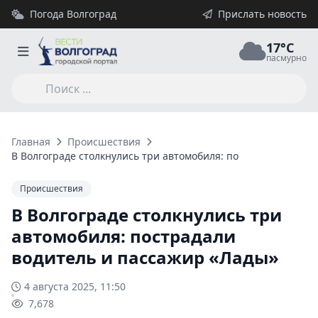
Погода Волгоград
Прислать новость
17°C
пасмурно
Главная
Происшествия
В Волгограде столкнулись три автомобиля: пострадали води
Происшествия
В Волгограде столкнулись три
автомобиля: пострадали
водитель и пассажир «Лады»
4 августа 2025, 11:50
7,678