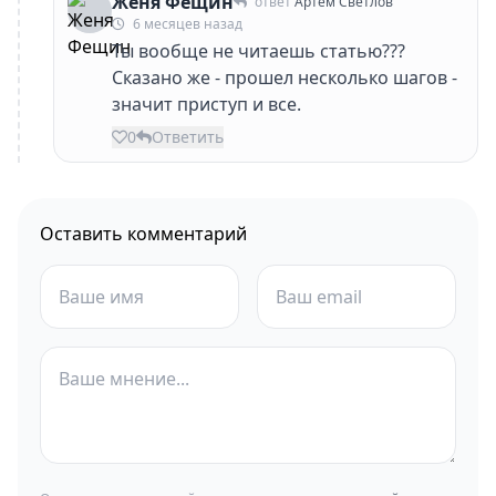
Женя Фещин
ответ
Артем Светлов
6 месяцев назад
Ты вообще не читаешь статью???
Сказано же - прошел несколько шагов -
значит приступ и все.
0
Ответить
Оставить комментарий