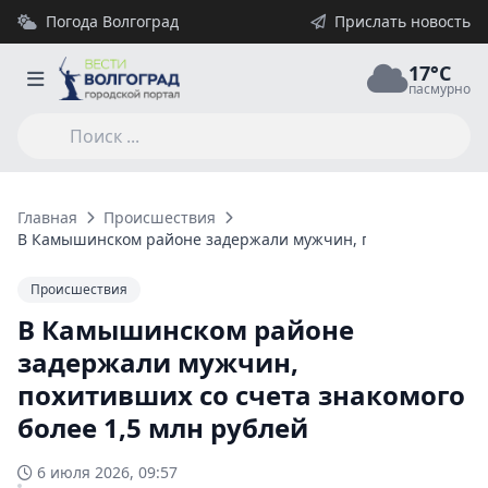
Погода Волгоград
Прислать новость
17°C
пасмурно
Главная
Происшествия
В Камышинском районе задержали мужчин, похитивших со сч
Происшествия
В Камышинском районе
задержали мужчин,
похитивших со счета знакомого
более 1,5 млн рублей
6 июля 2026, 09:57