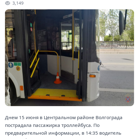
3,149
Днем 15 июня в Центральном районе Волгограда
пострадала пассажирка троллейбуса. По
предварительной информации, в 14:35 водитель