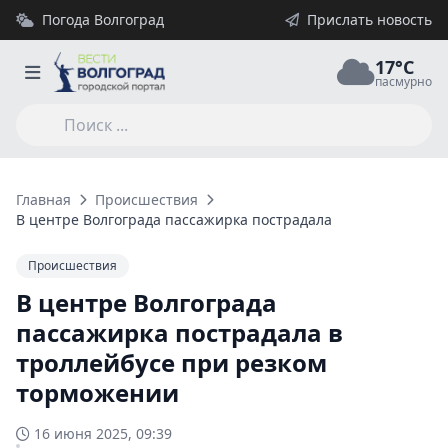
Погода Волгоград
Прислать новость
17°C
пасмурно
Главная
Происшествия
В центре Волгограда пассажирка пострадала в троллейбусе
Происшествия
В центре Волгограда
пассажирка пострадала в
троллейбусе при резком
торможении
16 июня 2025, 09:39