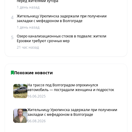
перед жителями хутора
1 день назад
Жительницу Урюпинска задержали при получении
4
закладки с мефедроном в Волгограде
1 день назад
Озеро канализационных стоков в подвале: жители
5
Ерзовки требуют срочных мер
21 час назад
Похожие новости
На трассе под Волгоградом опрокинулся
автомобиль — пострадали женщина и подросток
16.06.2025
Жительницу Урюпинска задержали при получении
закладки с мефедроном в Волгограде
06.08.2026