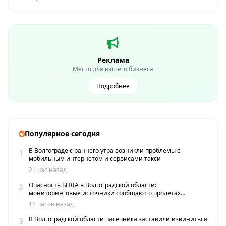
Реклама
Место для вашего бизнеса
Подробнее
Популярное сегодня
В Волгограде с раннего утра возникли проблемы с
1
мобильным интернетом и сервисами такси
21 час назад
Опасность БПЛА в Волгоградской области:
2
мониторинговые источники сообщают о пролетах
беспилотников
11 часов назад
В Волгоградской области пасечника заставили извиниться
3