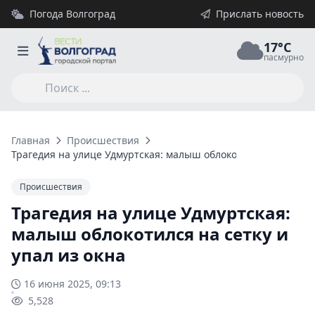
Погода Волгоград
Прислать новость
17°C
пасмурно
Главная
Происшествия
Трагедия на улице Удмуртская: малыш облокотился на сетку и
Происшествия
Трагедия на улице Удмуртская:
малыш облокотился на сетку и
упал из окна
16 июня 2025, 09:13
5,528