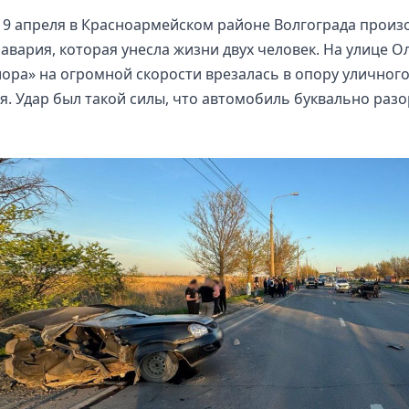
19 апреля в Красноармейском районе Волгограда прои
авария, которая унесла жизни двух человек. На улице О
ора» на огромной скорости врезалась в опору уличног
. Удар был такой силы, что автомобиль буквально разо