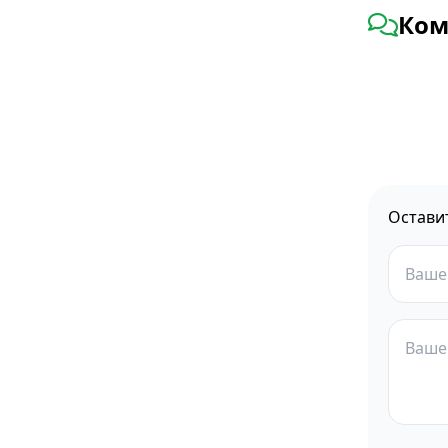
Ком
Остави