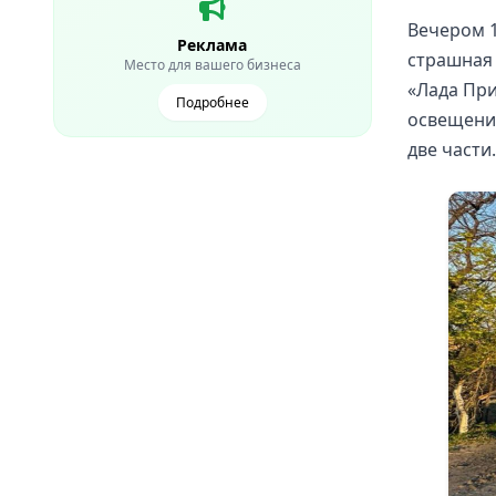
Вечером 
Реклама
страшная 
Место для вашего бизнеса
«Лада При
Подробнее
освещения
две части.