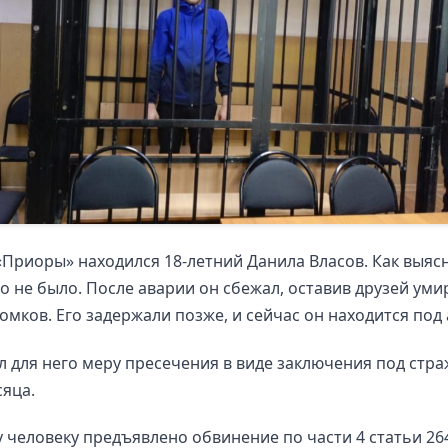
«Приоры» находился 18-летний Данила Власов. Как выяс
го не было. После аварии он сбежал, оставив друзей уми
омков. Его задержали позже, и сейчас он находится под
л для него меру пресечения в виде заключения под стр
сяца.
человеку предъявлено обвинение по части 4 статьи 26