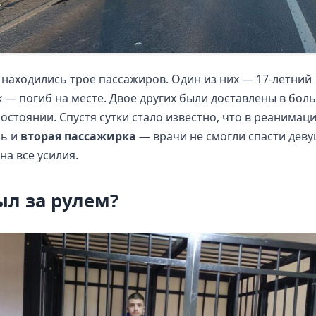
находились трое пассажиров. Один из них — 17-летний
 — погиб на месте. Двое других были доставлены в боль
остоянии. Спустя сутки стало известно, что в реанимац
сь и
вторая пассажирка
— врачи не смогли спасти деву
на все усилия.
ыл за рулем?