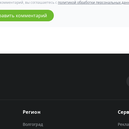
 комментарий, вы соглашаетесь с
политикой обработки персональных дан
равить комментарий
Регион
Сер
Волгоград
Рекл