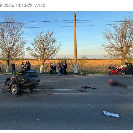
я 2025, 14:13
7,120